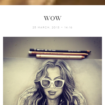
WOW
25 March, 2013 - 14:16