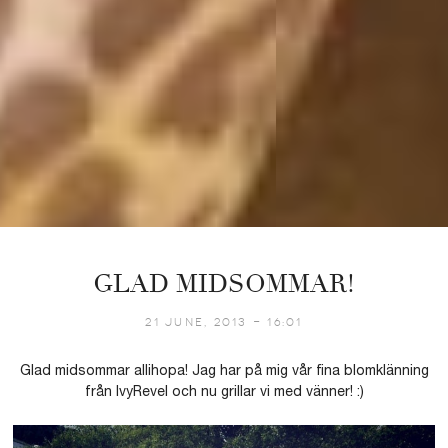
GLAD MIDSOMMAR!
21 June, 2013 - 16:01
Glad midsommar allihopa! Jag har på mig vår fina blomklänning
från IvyRevel och nu grillar vi med vänner! :)