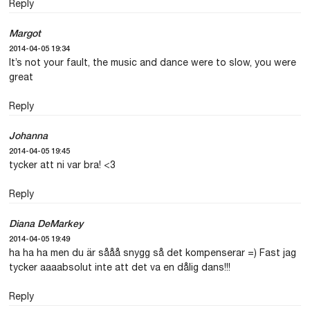
Reply
Margot
2014-04-05 19:34
It’s not your fault, the music and dance were to slow, you were
great
Reply
Johanna
2014-04-05 19:45
tycker att ni var bra! <3
Reply
Diana DeMarkey
2014-04-05 19:49
ha ha ha men du är sååå snygg så det kompenserar =) Fast jag
tycker aaaabsolut inte att det va en dålig dans!!!
Reply