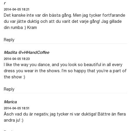
r
2014-04-05 18:21
Det kanske inte var din bästa gång. Men jag tycker fortfarande
du var jätte duktig och att du varit det varje gång! Jag gillade
din rumba :) Kram
Reply
Madita @+HHandCoffee
2014-04-05 18:23
I like the way you dance, and you look so beautiful in all every
dress you wear in the shows. I’m so happy that you’re a part of
the show :)
Reply
Marica
2014-04-05 18:51
Äsch vad du är negativ, jag tycker ni var duktiga! Bättre än flera
andra ju! :)