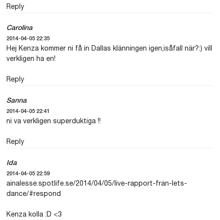
Reply
Carolina
2014-04-05 22:35
Hej Kenza kommer ni få in Dallas klänningen igen,isåfall när?:) vill
verkligen ha en!
Reply
Sanna
2014-04-05 22:41
ni va verkligen superduktiga !!
Reply
Ida
2014-04-05 22:59
ainalesse.spotlife.se/2014/04/05/live-rapport-fran-lets-
dance/#respond
Kenza kolla :D <3