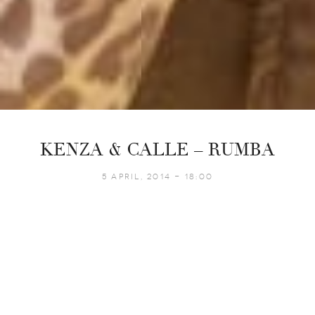
KENZA & CALLE – RUMBA
5 April, 2014 - 18:00