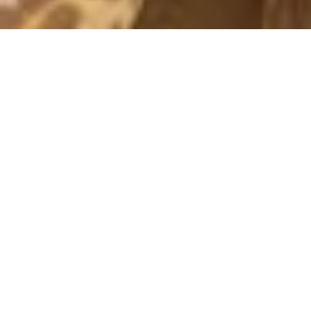
VECKA 8
16 April, 2014 - 12:27