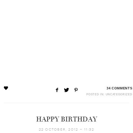
34
COMMENTS
POSTED IN:
UNCATEGORIZED
HAPPY BIRTHDAY
22 October, 2012 - 11:32