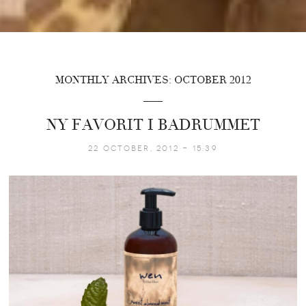
MONTHLY ARCHIVES: OCTOBER 2012
NY FAVORIT I BADRUMMET
22 October, 2012 - 15:39