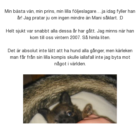
Min bästa vän, min prins, min lilla följeslagare….ja idag fyller han
år! Jag pratar ju om ingen mindre än Mani såklart. :D
Helt sjukt var snabbt alla dessa år har gått. Jag minns när han
kom till oss vintern 2007. Så himla liten.
Det är absolut inte lätt att ha hund alla gånger, men kärleken
man får från sin lilla kompis skulle iallafall inte jag byta mot
något i världen.