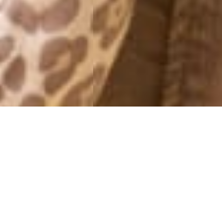
MONTHLY ARCHIVES: JANUARY 2019
NÄR LIVET HÄNDER – AVSNITT 2
23 January, 2019 - 12:37