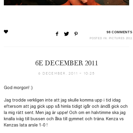
98
COMMENTS
POSTED IN:
PICTURES 2011
6E DECEMBER 2011
6 December, 2011 - 10:25
God morgon! :)
Jag trodde verkligen inte att jag skulle komma upp i tid idag
eftersom att jag gick upp så himla tidigt igår och ändå gick och
la mig rätt sent. Men jag är uppe! Och om en halvtimme ska jag
knalla iväg till bussen och åka till gymmet och träna. Kenza vs
Kenzas lata arsle 1-0 !