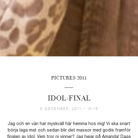
PICTURES 2011
IDOL-FINAL
9 December, 2011 - 19:15
Jag och en vän har myskväll här hemma hos mig! Vi ska snart
börja laga mat och sedan blir det massor med godis framför
finalen av Idol. Vem tror ni vinner? Jag hejar på Amanda! Dags