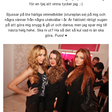
för en tjej att vinna tycker jag. ;-)
Bjussar på lite härliga vimmelbilder (stureplan.se) på mig och
några vänner från några utekvällar i år. Är faktiskt riktigt sugen
på att göra mig snygg & gå ut och dansa, men jag spar mig till
nästa helg hehe.. Ska ni ut? Ha så det så kul vad ni än ska
göra.. Puss! ♥