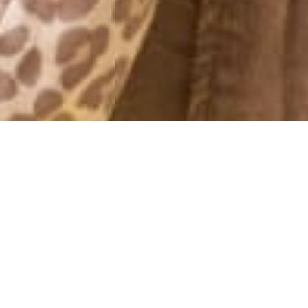
EN SISTA CHANS *DRAMATISK
RUBRIK*
7 September, 2020 - 16:56
Vet ni vad, jag har funderat och funderat och blivit peppad av
mina nära och kära att ge bloggen en till chans. I april när jag
bestämde mig för att ta en paus var jag så trött på det. Nikola
var i en väldigt krävande period, jag hade svårt att få ihop min
“mammalediga” vardag med allt jobb och måsten och varje gång