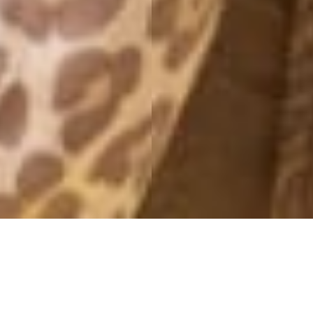
H&M FEAT BEYONCÉ
25 April, 2013 - 13:12